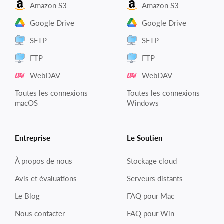
Amazon S3
Amazon S3
Google Drive
Google Drive
SFTP
SFTP
FTP
FTP
WebDAV
WebDAV
Toutes les connexions
Toutes les connexions
macOS
Windows
Entreprise
Le Soutien
À propos de nous
Stockage cloud
Avis et évaluations
Serveurs distants
Le Blog
FAQ pour Mac
Nous contacter
FAQ pour Win