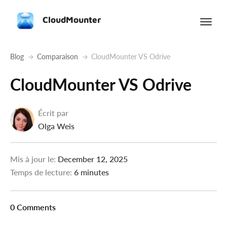
CloudMounter
Blog
Comparaison
CloudMounter VS Odrive
CloudMounter VS Odrive
Écrit par
Olga Weis
Mis à jour le:
December 12, 2025
Temps de lecture:
6 minutes
0 Comments