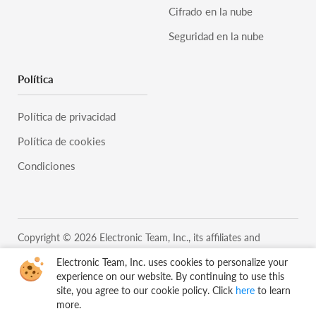
Cifrado en la nube
Seguridad en la nube
Política
Política de privacidad
Política de cookies
Condiciones
Copyright © 2026 Electronic Team, Inc., its affiliates and
licensors.
Legal Information.
Electronic Team, Inc. uses cookies to personalize your
11890 Sunrise Valley Dr, Ste 111, Reston, VA 20191, USA •
experience on our website. By continuing to use this
+12023358465 •
support@electronic.us
site, you agree to our cookie policy. Click
here
to learn
more.