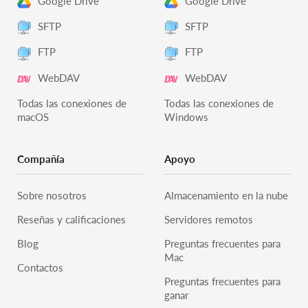
Google Drive
Google Drive
SFTP
SFTP
FTP
FTP
WebDAV
WebDAV
Todas las conexiones de
Todas las conexiones de
macOS
Windows
Compañía
Apoyo
Sobre nosotros
Almacenamiento en la nube
Reseñas y calificaciones
Servidores remotos
Blog
Preguntas frecuentes para
Mac
Contactos
Preguntas frecuentes para
ganar