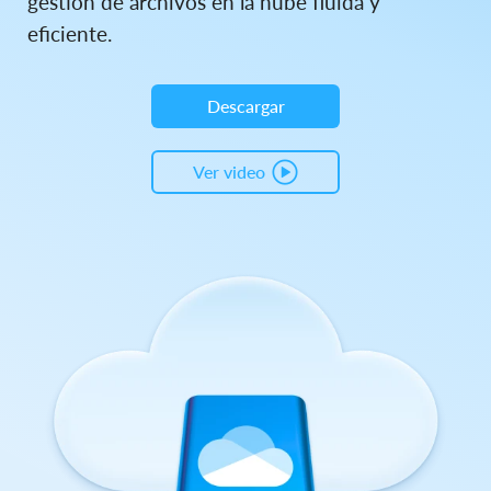
gestión de archivos en la nube fluida y
eficiente.
Descargar
Ver video