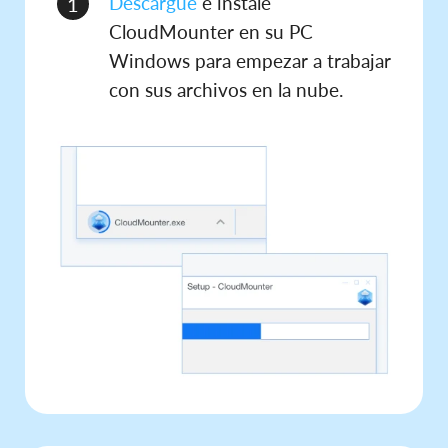
Descargue
e instale
1
CloudMounter en su PC
Windows para empezar a trabajar
con sus archivos en la nube.