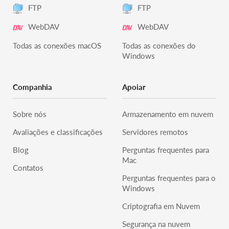
FTP
FTP
WebDAV
WebDAV
Todas as conexões macOS
Todas as conexões do
Windows
Companhia
Apoiar
Sobre nós
Armazenamento em nuvem
Avaliações e classificações
Servidores remotos
Blog
Perguntas frequentes para
Mac
Contatos
Perguntas frequentes para o
Windows
Criptografia em Nuvem
Segurança na nuvem