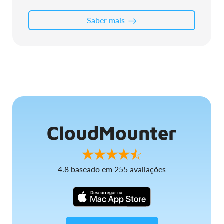
Saber mais
CloudMounter
4.8
baseado em
255
avaliações