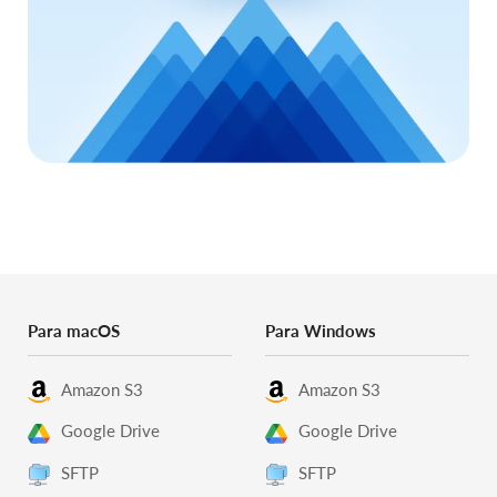
Para macOS
Para Windows
Amazon S3
Amazon S3
Google Drive
Google Drive
SFTP
SFTP