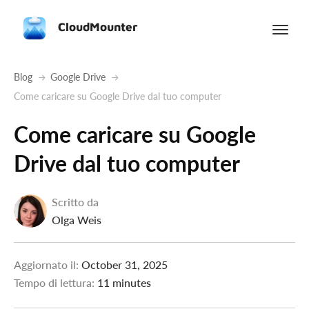
CloudMounter
Blog
Google Drive
Come caricare su Google Drive dal tuo computer
Come caricare su Google
Drive dal tuo computer
Scritto da
Olga Weis
Aggiornato il:
October 31, 2025
Tempo di lettura:
11 minutes