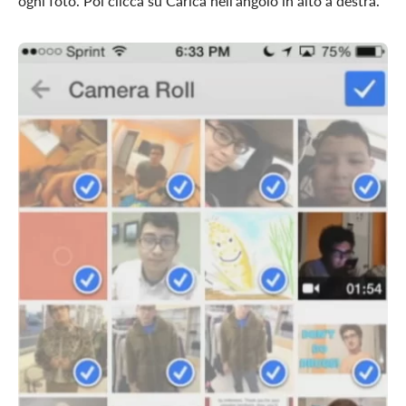
ogni foto. Poi clicca su Carica nell’angolo in alto a destra.