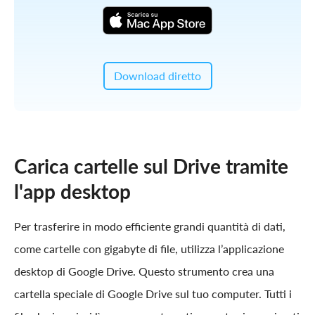
Download diretto
Carica cartelle sul Drive tramite
l'app desktop
Per trasferire in modo efficiente grandi quantità di dati,
come cartelle con gigabyte di file, utilizza l’applicazione
desktop di Google Drive. Questo strumento crea una
cartella speciale di Google Drive sul tuo computer. Tutti i